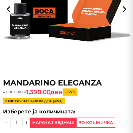
MANDARINO ELEGANZA
1,390.00ден
4,000.00ден
- 65%
ЗАШТЕДУВАТЕ 2,610.00 ДЕН. (-65%)
Изберете ја количината:
НАРАЧАЈ ВЕДНАШ
ВО КОШНИЧКА