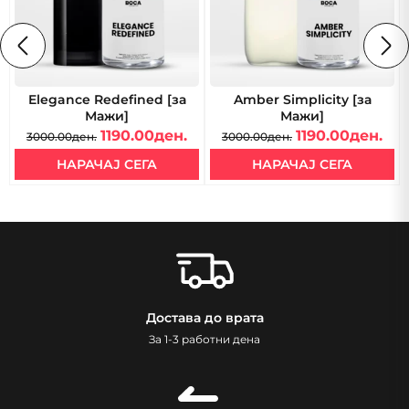
Elegance Redefined [за
Amber Simplicity [за
Мажи]
Мажи]
1190.00ден.
1190.00ден.
3000.00ден.
3000.00ден.
НАРАЧАЈ СЕГА
НАРАЧАЈ СЕГА
Достава до врата
За 1-3 работни дена