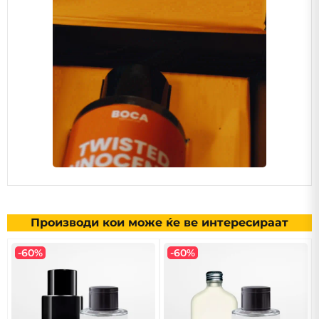
Производи кои може ќе ве интересираат
-60%
-60%