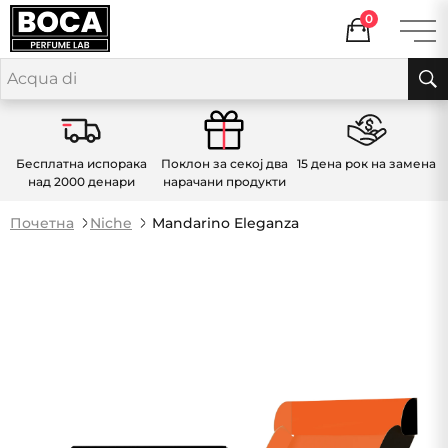
0
Бесплатна испорака
Поклон за секој два
15 дена рок на замена
над 2000 денари
нарачани продукти
Почетна
Niche
Mandarino Eleganza