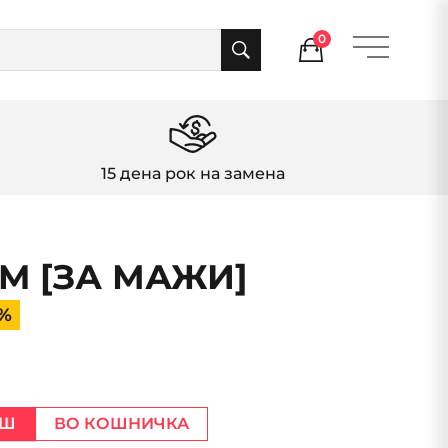
0
15 дена рок на замена
M [ЗА МАЖИ]
0%
АШ
ВО КОШНИЧКА