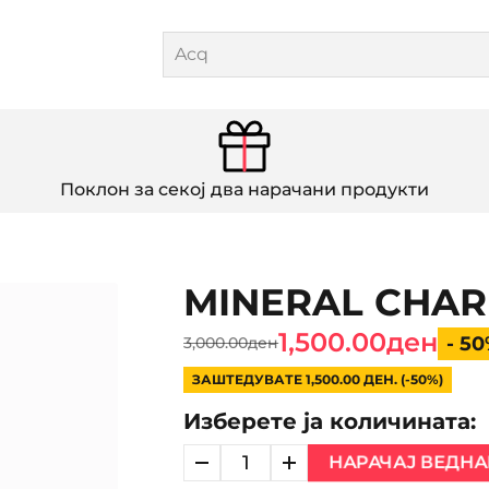
Поклон за секој два нарачани продукти
MINERAL CHAR
1,500.00ден
- 5
3,000.00ден
ЗАШТЕДУВАТЕ 1,500.00 ДЕН. (-50%)
Изберете ја количината:
НАРАЧАЈ ВЕДН