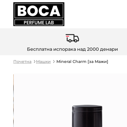
Бесплатна испорака над 2000 денари
Почетна
Машки
Mineral Charm [за Мажи]