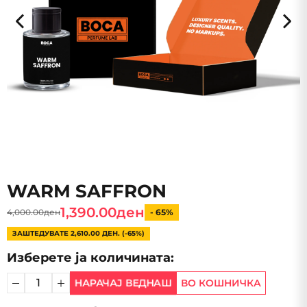
WARM SAFFRON
1,390.00ден
4,000.00ден
- 65%
ЗАШТЕДУВАТЕ 2,610.00 ДЕН. (-65%)
Изберете ја количината:
НАРАЧАЈ ВЕДНАШ
ВО КОШНИЧКА