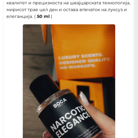
квалитет и прецизноста на швајцарската технологија,
мирисот трае цел ден и остава впечаток на луксуз и
елеганција. (
50 ml
)