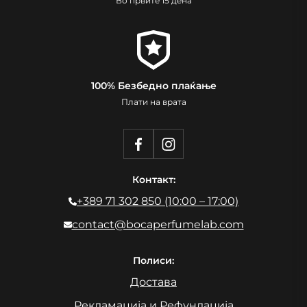
Во првите 15 дена
100% Безбедно плаќање
Плати на врата
Контакт:
+389 71 302 850 (10:00 – 17:00)
contact@bocaperfumelab.com
Полиси:
Достава
Рекламација и Рефундација