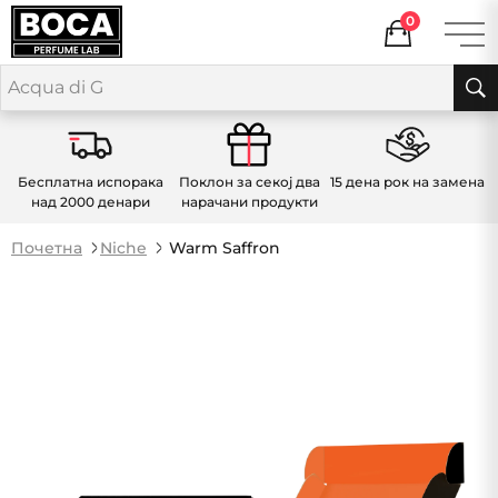
0
Бесплатна испорака
Поклон за секој два
15 дена рок на замена
над 2000 денари
нарачани продукти
Почетна
Niche
Warm Saffron