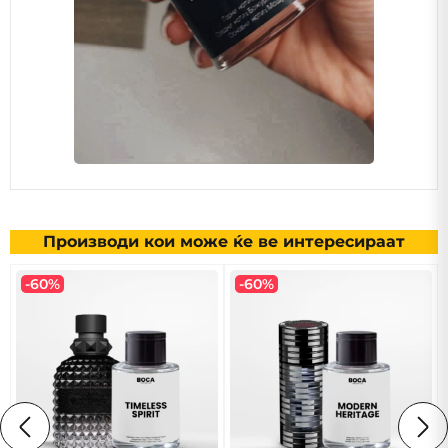
Производи кои може ќе ве интересираат
-60%
-60%