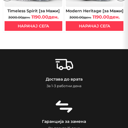
Timeless Spirit [за Мажи]
Modern Heritage [за Мажи]
1190.00ден.
1190.00ден.
3000.00ден.
3000.00ден.
НАРАЧАЈ СЕГА
НАРАЧАЈ СЕГА
Достава до врата
За 1-3 работни дена
Гаранција за замена